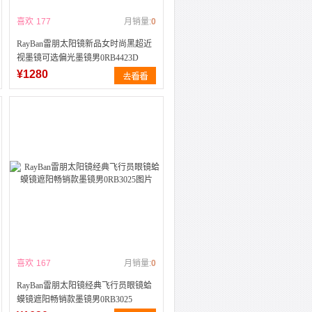
喜欢
177
月销量:
0
RayBan雷朋太阳镜新品女时尚黑超近
视墨镜可选偏光墨镜男0RB4423D
¥1280
喜欢
167
月销量:
0
RayBan雷朋太阳镜经典飞行员眼镜蛤
蟆镜遮阳畅销款墨镜男0RB3025