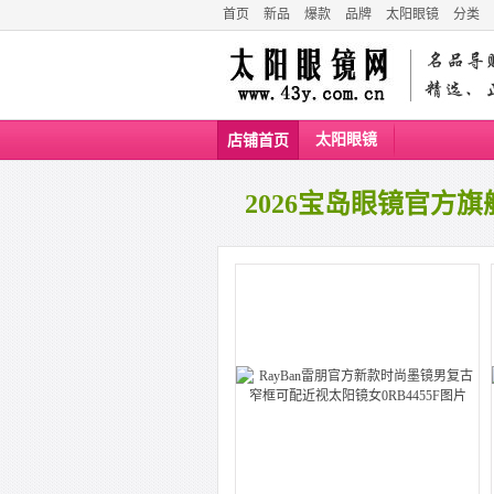
首页
新品
爆款
品牌
太阳眼镜
分类
太阳眼镜
店铺首页
2026宝岛眼镜官方