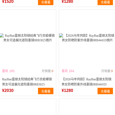
¥1520
¥1280
喜欢
165
月销量:
0
喜欢
164
月销量:
0
RayBan雷朋太阳镜经典飞行员蛤蟆镜
【2026马年同款】RayBan雷朋太阳镜
男女可选偏光遮阳墨镜0RB3025
男女防晒防紫外线墨镜0RB4441D
¥2030
¥1280