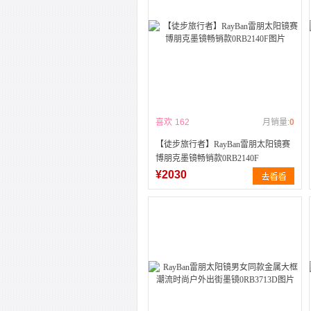
喜欢
162
月销量:
0
【徒步旅行者】RayBan雷朋太阳镜赛
博朋克墨镜畅销款0RB2140F
¥2030