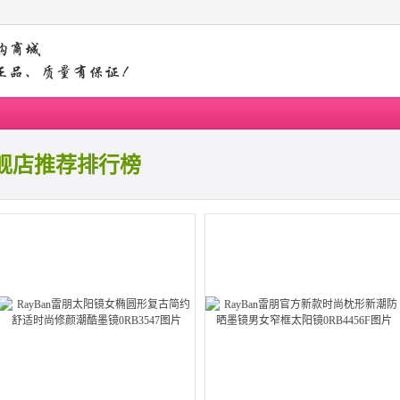
旗舰店推荐排行榜