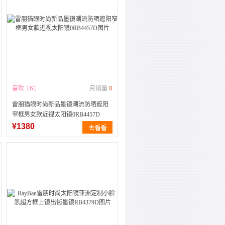
喜欢
161
月销量:
0
雷朋猫眼时尚新品墨镜潮流防晒遮阳
窄框男女款近视太阳镜0RB4457D
¥1380