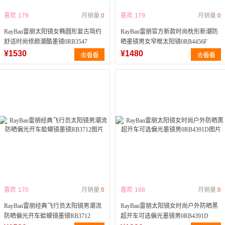
喜欢
179
月销量:
0
喜欢
179
月销量:
0
RayBan雷朋太阳镜女椭圆形复古简约
RayBan雷朋官方新款时尚枕形新潮防
舒适时尚修颜潮酷墨镜0RB3547
晒墨镜男女窄框太阳镜0RB4456F
¥1530
¥1480
喜欢
170
月销量:
0
喜欢
168
月销量:
0
RayBan雷朋经典飞行员太阳镜男潮流
RayBan雷朋太阳镜女时尚户外防晒黑
防晒偏光开车蛤蟆镜墨镜RB3712
超开车可选偏光墨镜男0RB4391D